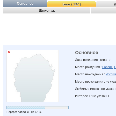
Основное
Блог
( 132 )
Д
Шпионаж
Основное
Дата рождения : скрыто
Место рождения :
Россия
,
Н
Место нахождения :
Россия
Место проживания : не ука
Любимые места : не указа
Интересы : не указаны
Портрет заполнен на 62 %