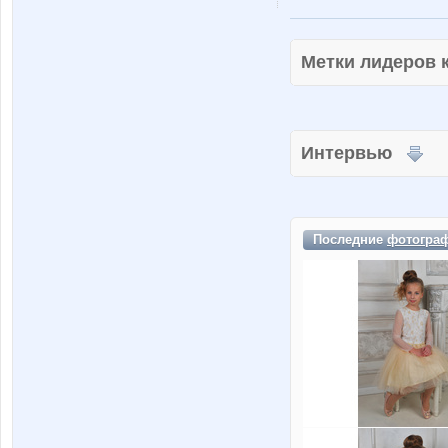
Метки лидеров
Интервью
Последние
фотогра